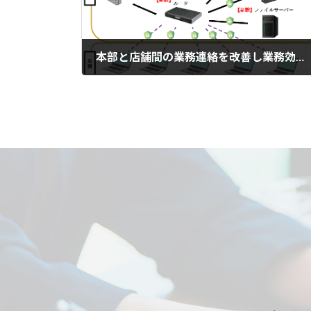
本部と店舗間の業務連絡を改善し業務効率化UPに成功！
2023年11月8日