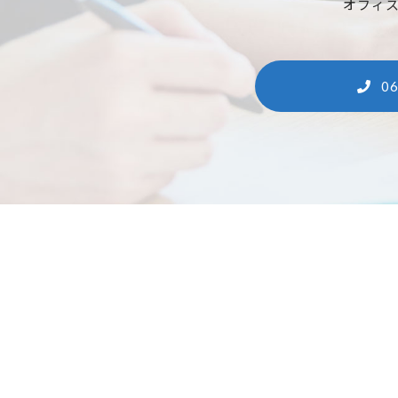
オフィ
06