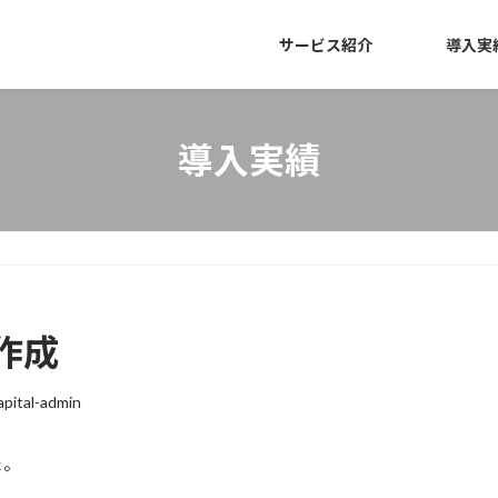
サービス紹介
導入実
導入実績
作成
pital-admin
た。