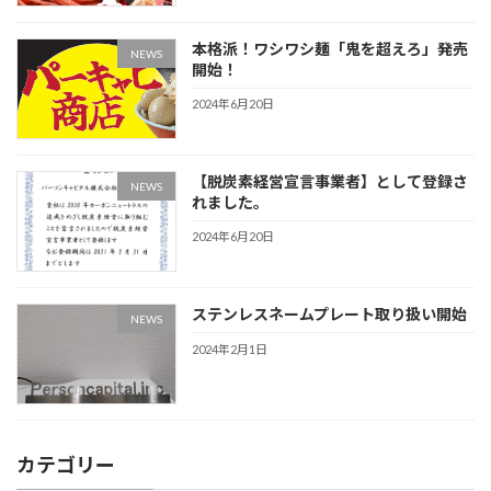
本格派！ワシワシ麺「鬼を超えろ」発売
NEWS
開始！
2024年6月20日
【脱炭素経営宣言事業者】として登録さ
NEWS
れました。
2024年6月20日
ステンレスネームプレート取り扱い開始
NEWS
2024年2月1日
カテゴリー