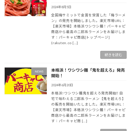
2024年8月5日
全国梅サミットで金賞を受賞した「梅ラーメ
ン」の発売を開始しました。楽天市場URL：
【楽天市場】本格派ワシワシ麺！パーキャピ
商店から最高の二郎系ラーメンをお届けしま
す：パーキャピ商店[トップページ]
(rakuten.co […]
続きを読む
本格派！ワシワシ麺「鬼を超えろ」発売
NEWS
開始！
2024年6月20日
本格派!ワシワシ麺鬼を超えろ発売開始‼ 自
宅で味わえる二郎系ラーメン【鬼を超えろ】
の販売を開始いたしました。楽天市場URL：
【楽天市場】本格派ワシワシ麺！パーキャピ
商店から最高の二郎系ラーメンをお届けしま
す：パーキャピ商 […]