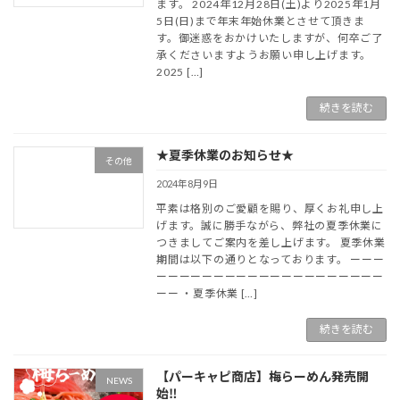
ます。 2024年12月28日(土)より2025年1月
5日(日)まで年末年始休業とさせて頂きま
す。御迷惑をおかけいたしますが、何卒ご了
承くださいますようお願い申し上げます。
2025 […]
続きを読む
★夏季休業のお知らせ★
その他
2024年8月9日
平素は格別のご愛顧を賜り、厚くお礼申し上
げます。誠に勝手ながら、弊社の夏季休業に
つきましてご案内を差し上げます。 夏季休業
期間は以下の通りとなっております。 ーーー
ーーーーーーーーーーーーーーーーーーーー
ーー ・夏季休業 […]
続きを読む
【パーキャピ商店】梅らーめん発売開
NEWS
始‼