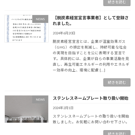
続きを読む
【脱炭素経営宣言事業者】として登録さ
NEWS
れました。
2024年6月20日
脱炭素経営宣言とは、企業が温室効果ガス
（GHG）の排出を削減し、持続可能な社会
の実現を目指すことを公に表明する宣言で
す。具体的には、企業が自らの事業活動を見
直し、再生可能エネルギーの利用やエネルギ
ー効率の向上、環境に配慮 […]
続きを読む
ステンレスネームプレート取り扱い開始
NEWS
2024年2月1日
ステンレスネームプレートの取り扱いを開始
致しました。お気軽にお問い合わせ下さい。
続きを読む