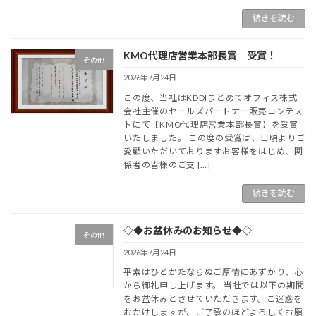
続きを読む
KMO代理店営業本部長賞 受賞！
その他
2026年7月24日
この度、当社はKDDIまとめてオフィス株式
会社主催のセールズパートナー販売コンテス
トにて【KMO代理店営業本部長賞】を受賞
いたしました。 この度の受賞は、日頃よりご
愛顧いただいておりますお客様をはじめ、関
係者の皆様のご支 […]
続きを読む
◇◆お盆休みのお知らせ◆◇
その他
2026年7月24日
平素はひとかたならぬご厚情にあずかり、心
から御礼申し上げます。 当社では以下の期間
をお盆休みとさせていただきます。ご迷惑を
おかけしますが、ご了承のほどよろしくお願