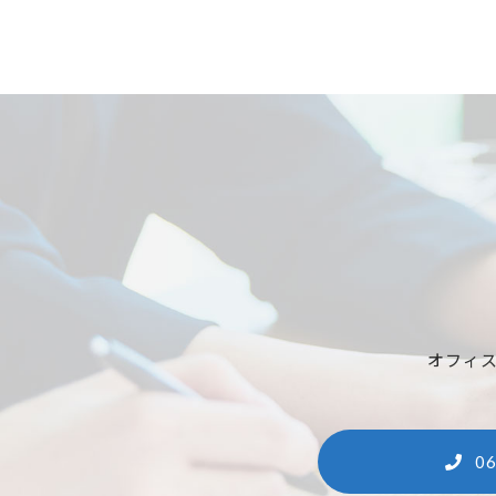
オフィ
06