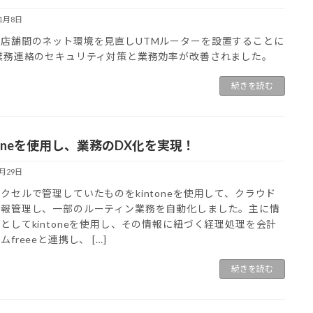
11月8日
と店舗間のネット環境を見直しUTMルーターを設置することに
業務連絡のセキュリティ対策と業務効率が改善されました。
続きを読む
ntoneを使用し、業務のDX化を実現！
5月29日
クセルで管理していたものをkintoneを使用して、クラウド
情報管理し、一部のルーティン業務を自動化しました。主に情
としてkintoneを使用し、その情報に紐づく経理処理を会計
ムfreeeと連携し、 […]
続きを読む