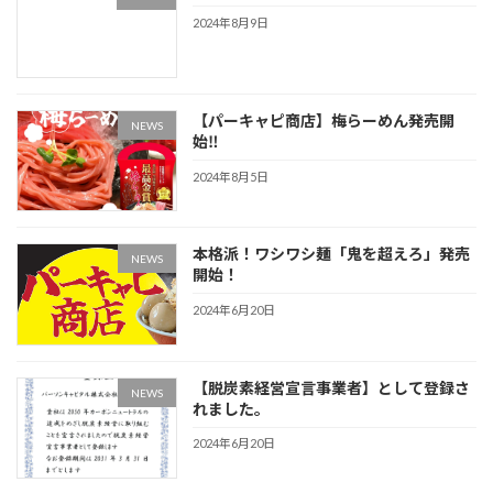
2024年8月9日
【パーキャピ商店】梅らーめん発売開
NEWS
始‼
2024年8月5日
本格派！ワシワシ麺「鬼を超えろ」発売
NEWS
開始！
2024年6月20日
【脱炭素経営宣言事業者】として登録さ
NEWS
れました。
2024年6月20日