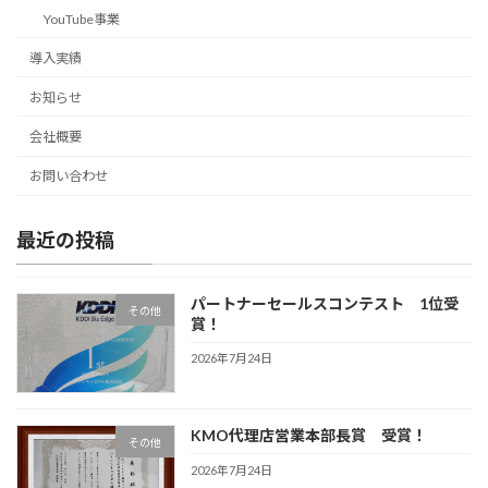
YouTube事業
導入実績
お知らせ
会社概要
お問い合わせ
最近の投稿
パートナーセールスコンテスト 1位受
その他
賞！
2026年7月24日
KMO代理店営業本部長賞 受賞！
その他
2026年7月24日