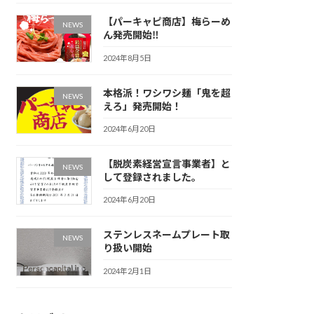
【パーキャピ商店】梅らーめ
NEWS
ん発売開始‼
2024年8月5日
本格派！ワシワシ麺「鬼を超
NEWS
えろ」発売開始！
2024年6月20日
【脱炭素経営宣言事業者】と
NEWS
して登録されました。
2024年6月20日
ステンレスネームプレート取
NEWS
り扱い開始
2024年2月1日