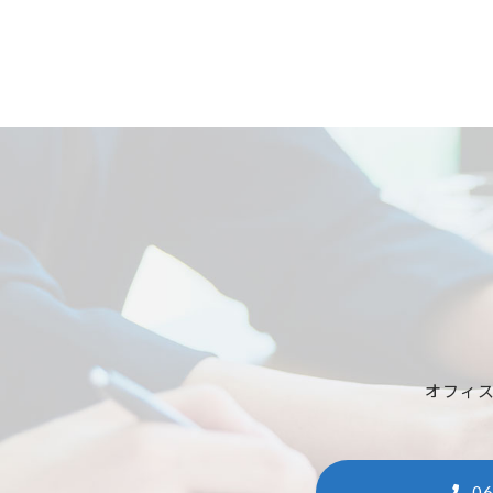
オフィ
06