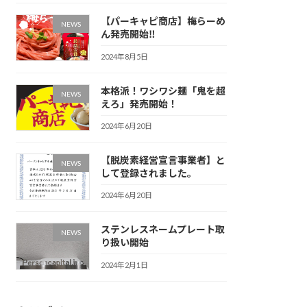
【パーキャピ商店】梅らーめ
NEWS
ん発売開始‼
2024年8月5日
本格派！ワシワシ麺「鬼を超
NEWS
えろ」発売開始！
2024年6月20日
【脱炭素経営宣言事業者】と
NEWS
して登録されました。
2024年6月20日
ステンレスネームプレート取
NEWS
り扱い開始
2024年2月1日