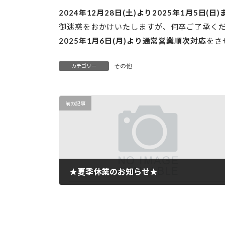
時
2024年12月28日(土)より2025年1月5日(
:
御迷惑をおかけいたしますが、何卒ご了承く
2025年1月6日(月)より通常営業順次対応
をさ
その他
カテゴリー
前の記事
★夏季休業のお知らせ★
2024年8月9日