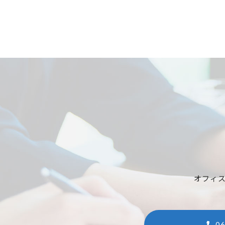
オフィ
06