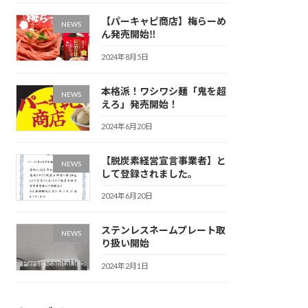
【パーキャピ商店】梅らーめ
NEWS
ん発売開始‼
2024年8月5日
本格派！ワシワシ麺「鬼を超
NEWS
えろ」発売開始！
2024年6月20日
【脱炭素経営宣言事業者】と
NEWS
して登録されました。
2024年6月20日
ステンレスネームプレート取
NEWS
り扱い開始
2024年2月1日