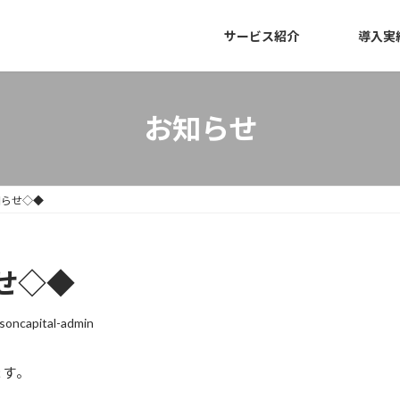
サービス紹介
導入実
お知らせ
知らせ◇◆
せ◇◆
soncapital-admin
ます。