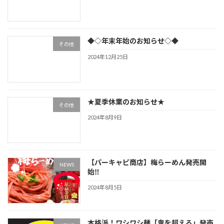
◆◇年末年始のお知らせ◇◆
その他
2024年12月25日
★夏季休業のお知らせ★
その他
2024年8月9日
【パーキャピ商店】梅らーめん発売開
NEWS
始‼
2024年8月5日
本格派！ワシワシ麺「鬼を超えろ」発売